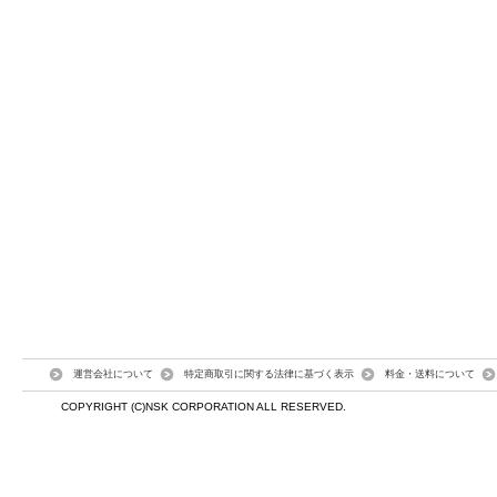
運営会社について
特定商取引に関する法律に基づく表示
料金・送料について
COPYRIGHT (C)NSK CORPORATION ALL RESERVED.