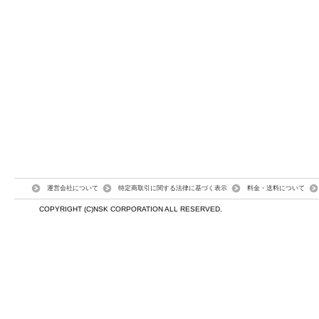
運営会社について
特定商取引に関する法律に基づく表示
料金・送料について
COPYRIGHT (C)NSK CORPORATION ALL RESERVED.