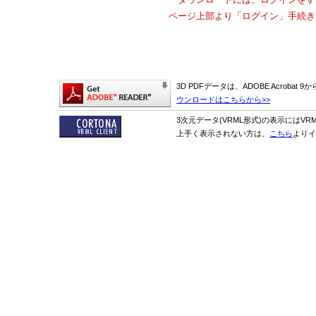
ページ上部より「ログイン」手続き
3D PDFデータは、ADOBE Acrobat
ウンロードはこちらから>>
3次元データ(VRML形式)の表示にはVR
上手く表示されない方は、
こちら
よりイ