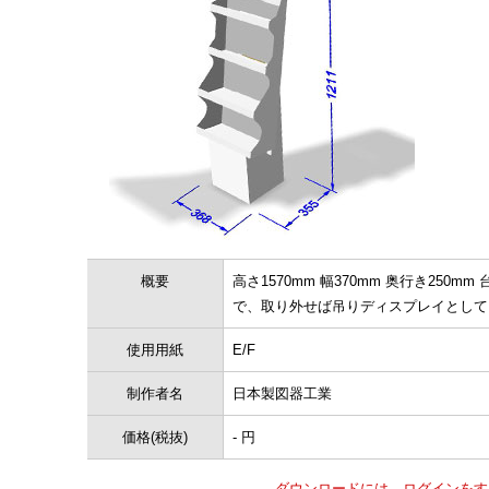
概要
高さ1570mm 幅370mm 奥行き25
で、取り外せば吊りディスプレイとして
使用用紙
E/F
制作者名
日本製図器工業
価格(税抜)
- 円
ダウンロードには、ログインをす