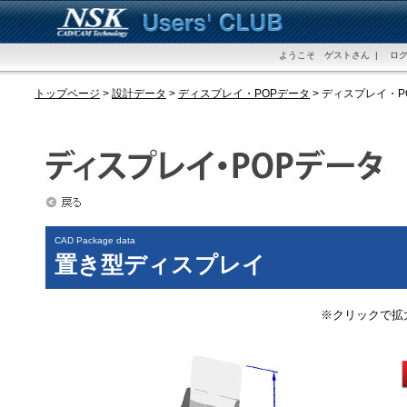
ようこそ ゲストさん | ログ
トップページ
>
設計データ
>
ディスプレイ・POPデータ
> ディスプレイ・
CAD Package data
置き型ディスプレイ
※クリックで拡