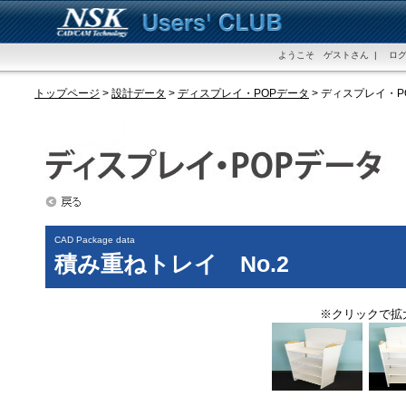
ようこそ ゲストさん | ログ
トップページ
>
設計データ
>
ディスプレイ・POPデータ
> ディスプレイ・
CAD Package data
積み重ねトレイ No.2
※クリックで拡