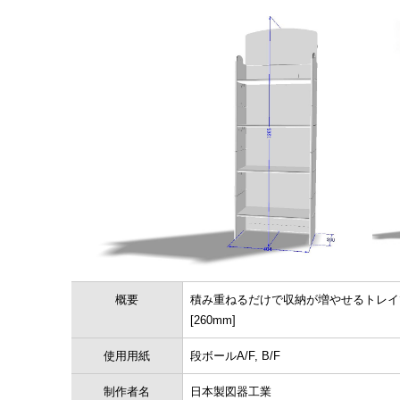
概要
積み重ねるだけで収納が増やせるトレイです。 
[260mm]
使用用紙
段ボールA/F, B/F
制作者名
日本製図器工業