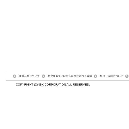
運営会社について
特定商取引に関する法律に基づく表示
料金・送料について
COPYRIGHT (C)NSK CORPORATION ALL RESERVED.