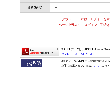
価格(税抜)
- 円
ダウンロードには、ログインをす
ページ上部より「ログイン」手続き
3D PDFデータは、ADOBE Acrobat
ウンロードはこちらから>>
3次元データ(VRML形式)の表示にはVR
上手く表示されない方は、
こちら
よりイ