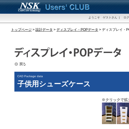
ようこそ ゲストさん | ログ
トップページ
>
設計データ
>
ディスプレイ・POPデータ
> ディスプレイ・
CAD Package data
子供用シューズケース
※クリックで拡