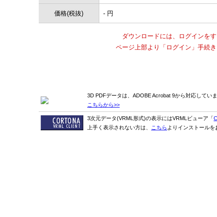
価格(税抜)
- 円
ダウンロードには、ログインをす
ページ上部より「ログイン」手続き
3D PDFデータは、ADOBE Acrobat 9から対応して
こちらから>>
3次元データ(VRML形式)の表示にはVRMLビューア「
C
上手く表示されない方は、
こちら
よりインストールを