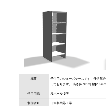
概要
子供用のシューズケースです。仕切部分
っております。 高さ[459mm] 幅[205mm]
使用用紙
段ボール B/F
制作者名
日本製図器工業