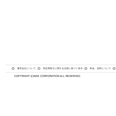
運営会社について
特定商取引に関する法律に基づく表示
料金・送料について
COPYRIGHT (C)NSK CORPORATION ALL RESERVED.