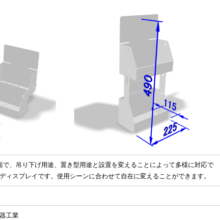
面で、吊り下げ用途、置き型用途と設置を変えることによって多様に対応で
ディスプレイです。使用シーンに合わせて自在に変えることができます。
器工業