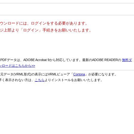
ウンロードには、ログインをする必要があります。
ジ上部より「ログイン」手続きをお願いいたします。
D PDFデータは、ADOBE Acrobat 9から対応しています。最新のADOBE READERの
無料ダ
ンロードはこちらから>>
次元データ(VRML形式)の表示にはVRMLビューア「
Cortona
」が必要になります。
手く表示されない方は、
こちら
よりインストールをお願いいたします。