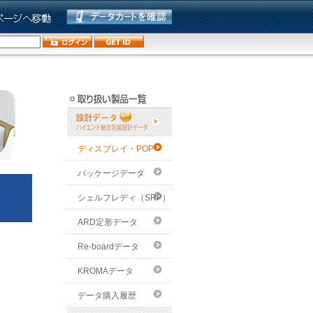
ディスプレイ・POP
パッケージデータ
シェルフレディ（SRP）
ARD定形データ
Re-boardデータ
KROMAデータ
データ購入履歴