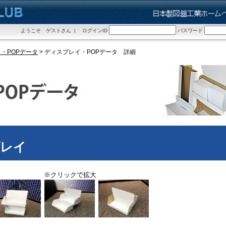
ようこそ ゲストさん | ログインID
パスワード
・POPデータ
> ディスプレイ・POPデータ 詳細
プレイ
※クリックで拡大