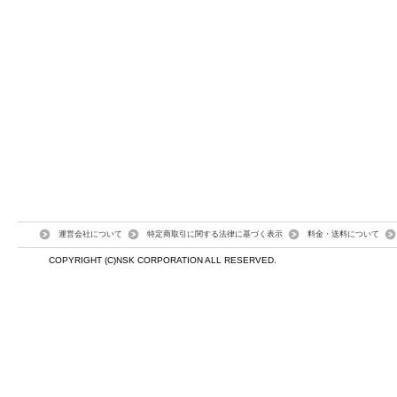
運営会社について
特定商取引に関する法律に基づく表示
料金・送料について
COPYRIGHT (C)NSK CORPORATION ALL RESERVED.