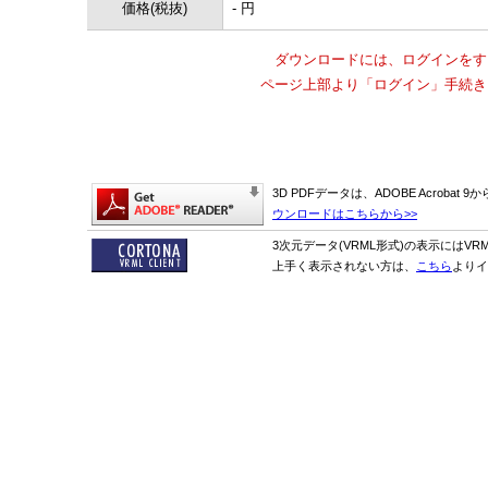
価格(税抜)
- 円
ダウンロードには、ログインをす
ページ上部より「ログイン」手続き
3D PDFデータは、ADOBE Acrobat
ウンロードはこちらから>>
3次元データ(VRML形式)の表示にはVR
上手く表示されない方は、
こちら
よりイ