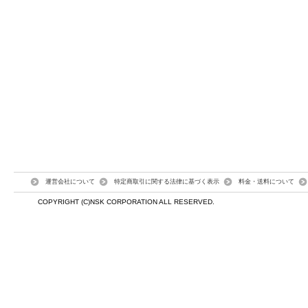
運営会社について
特定商取引に関する法律に基づく表示
料金・送料について
COPYRIGHT (C)NSK CORPORATION ALL RESERVED.