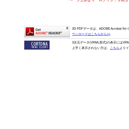
3D PDFデータは、ADOBE Acrobat
ウンロードはこちらから>>
3次元データ(VRML形式)の表示にはVR
上手く表示されない方は、
こちら
よりイ