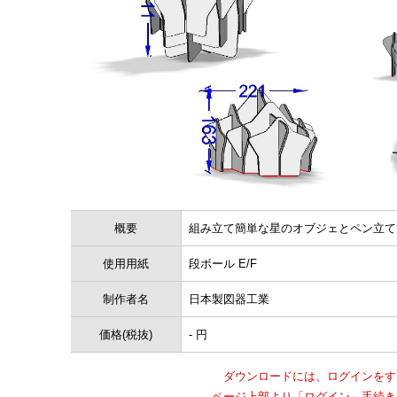
概要
組み立て簡単な星のオブジェとペン立てです。 内
使用用紙
段ボール E/F
制作者名
日本製図器工業
価格(税抜)
- 円
ダウンロードには、ログインをす
ページ上部より「ログイン」手続き