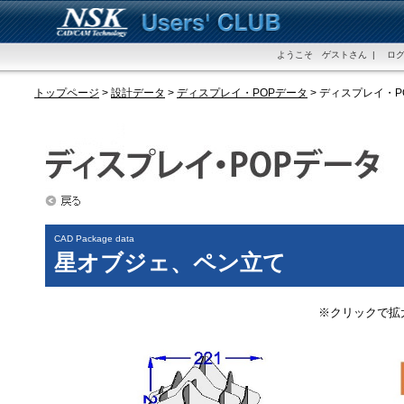
ようこそ ゲストさん | ログ
トップページ
>
設計データ
>
ディスプレイ・POPデータ
> ディスプレイ・
CAD Package data
星オブジェ、ペン立て
※クリックで拡