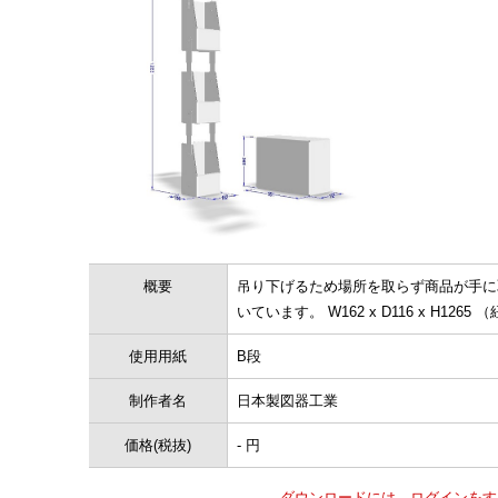
概要
吊り下げるため場所を取らず商品が手に
いています。 W162 x D116 x H1
使用用紙
B段
制作者名
日本製図器工業
価格(税抜)
- 円
ダウンロードには、ログインをす