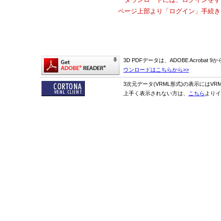
ページ上部より「ログイン」手続き
3D PDFデータは、ADOBE Acrobat
ウンロードはこちらから>>
3次元データ(VRML形式)の表示にはVR
上手く表示されない方は、
こちら
よりイ