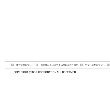
運営会社について
特定商取引に関する法律に基づく表示
料金・送料について
COPYRIGHT (C)NSK CORPORATION ALL RESERVED.