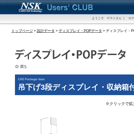
ようこそ ゲストさん | ログ
トップページ
>
設計データ
>
ディスプレイ・POPデータ
> ディスプレイ・
CAD Package data
吊下げ3段ディスプレイ・収納箱
※クリックで拡