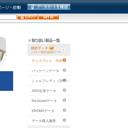
ディスプレイ・POP
パッケージデータ
シェルフレディ（SRP）
ARD定形データ
Re-boardデータ
KROMAデータ
データ購入履歴