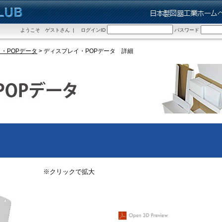
ようこそ ゲストさん | ログインID
パスワード
・POPデータ
> ディスプレイ・POPデータ 詳細
※クリックで拡大