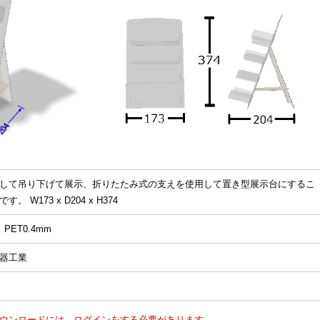
して吊り下げて展示、折りたたみ式の支えを使用して置き型展示台にするこ
。 W173 x D204 x H374
PET0.4mm
器工業
ウンロードには、ログインをする必要があります。