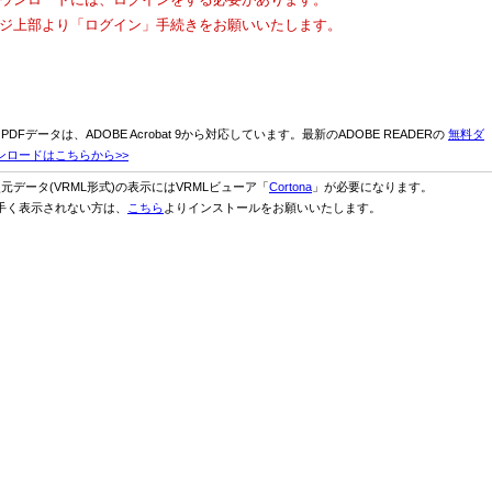
ジ上部より「ログイン」手続きをお願いいたします。
D PDFデータは、ADOBE Acrobat 9から対応しています。最新のADOBE READERの
無料ダ
ンロードはこちらから>>
次元データ(VRML形式)の表示にはVRMLビューア「
Cortona
」が必要になります。
手く表示されない方は、
こちら
よりインストールをお願いいたします。