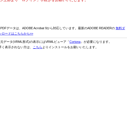
D PDFデータは、ADOBE Acrobat 9から対応しています。最新のADOBE READERの
無料ダ
ンロードはこちらから>>
次元データ(VRML形式)の表示にはVRMLビューア「
Cortona
」が必要になります。
手く表示されない方は、
こちら
よりインストールをお願いいたします。