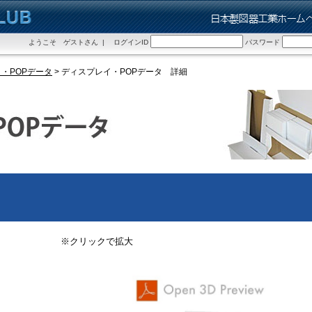
ようこそ ゲストさん | ログインID
パスワード
・POPデータ
> ディスプレイ・POPデータ 詳細
※クリックで拡大