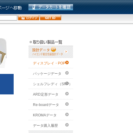
ディスプレイ・POP
パッケージデータ
シェルフレディ（SRP）
ARD定形データ
Re-boardデータ
KROMAデータ
データ購入履歴