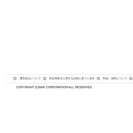
運営会社について
特定商取引に関する法律に基づく表示
料金・送料について
COPYRIGHT (C)NSK CORPORATION ALL RESERVED.