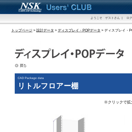
ようこそ ゲストさん | ログ
トップページ
>
設計データ
>
ディスプレイ・POPデータ
> ディスプレイ・
CAD Package data
リトルフロアー棚
※クリックで拡