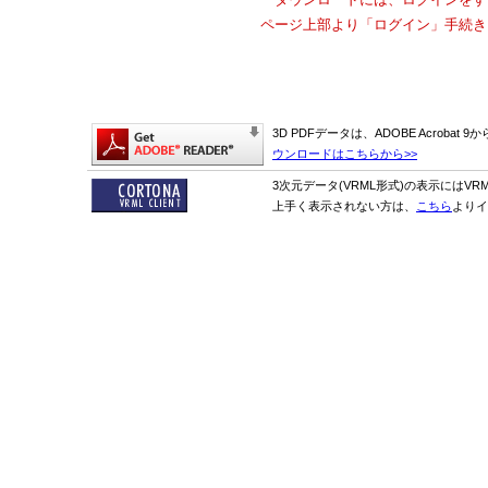
ページ上部より「ログイン」手続き
3D PDFデータは、ADOBE Acrobat
ウンロードはこちらから>>
3次元データ(VRML形式)の表示にはVR
上手く表示されない方は、
こちら
よりイ