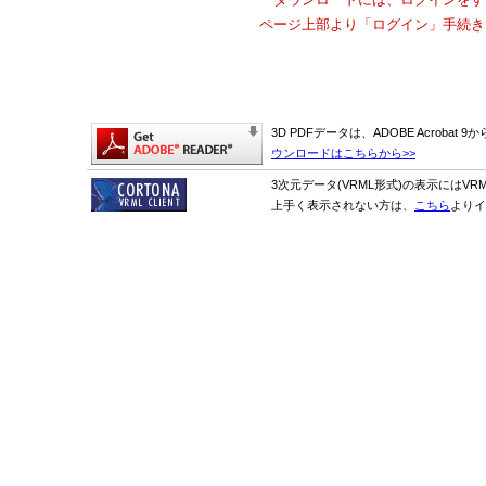
ページ上部より「ログイン」手続き
3D PDFデータは、ADOBE Acrobat
ウンロードはこちらから>>
3次元データ(VRML形式)の表示にはVR
上手く表示されない方は、
こちら
よりイ