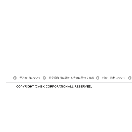
運営会社について
特定商取引に関する法律に基づく表示
料金・送料について
COPYRIGHT (C)NSK CORPORATION ALL RESERVED.