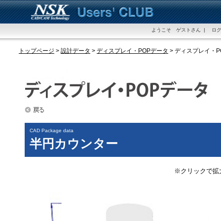
ようこそ ゲストさん | ログ
トップページ
>
設計データ
>
ディスプレイ・POPデータ
> ディスプレイ・
CAD Package data
半円カウンター
※クリックで拡