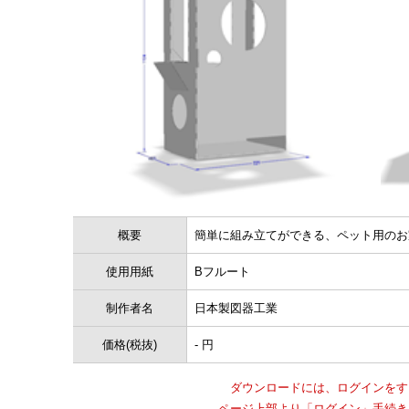
概要
簡単に組み立てができる、ペット用のお家です。
使用用紙
Bフルート
制作者名
日本製図器工業
価格(税抜)
- 円
ダウンロードには、ログインをす
ページ上部より「ログイン」手続き