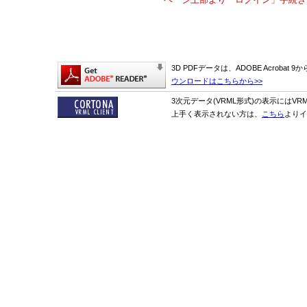
3D PDFデータは、ADOBE Acrobat
ウンロードはこちらから>>
3次元データ(VRML形式)の表示にはVR
上手く表示されない方は、
こちら
よりイ