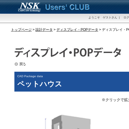
ようこそ ゲストさん | ログ
トップページ
>
設計データ
>
ディスプレイ・POPデータ
> ディスプレイ・
CAD Package data
ペットハウス
※クリックで拡