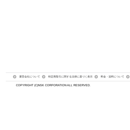
運営会社について
特定商取引に関する法律に基づく表示
料金・送料について
COPYRIGHT (C)NSK CORPORATION ALL RESERVED.