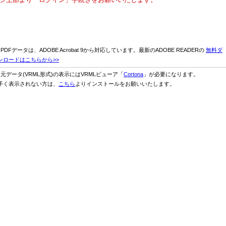
D PDFデータは、ADOBE Acrobat 9から対応しています。最新のADOBE READERの
無料ダ
ンロードはこちらから>>
次元データ(VRML形式)の表示にはVRMLビューア「
Cortona
」が必要になります。
手く表示されない方は、
こちら
よりインストールをお願いいたします。