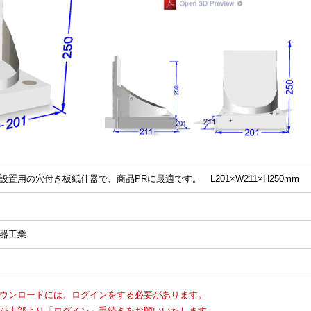
設置用の穴付き板紙什器で、商品PRに最適です。 L201×W211×H250mm
器工業
ウンロードには、ログインをする必要があります。
ジ上部より「ログイン」手続きをお願いいたします。