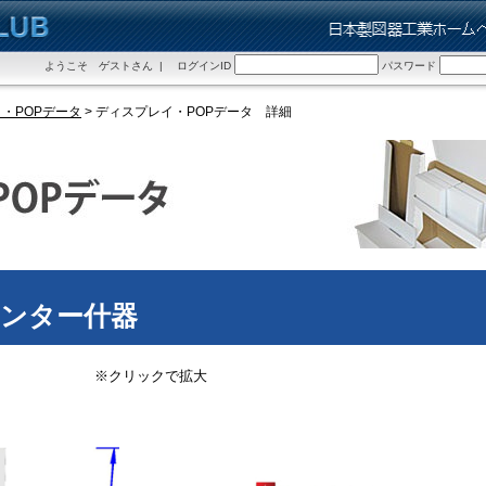
ようこそ ゲストさん | ログインID
パスワード
・POPデータ
> ディスプレイ・POPデータ 詳細
ンター什器
※クリックで拡大