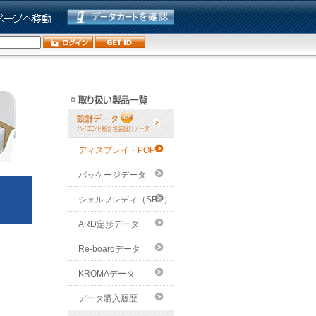
ディスプレイ・POP
パッケージデータ
シェルフレディ（SRP）
ARD定形データ
Re-boardデータ
KROMAデータ
データ購入履歴