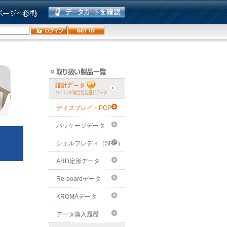
ディスプレイ・POP
パッケージデータ
シェルフレディ（SRP）
ARD定形データ
Re-boardデータ
KROMAデータ
データ購入履歴