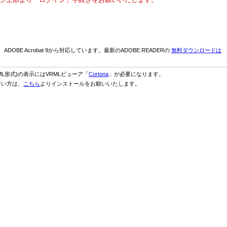
、ADOBE Acrobat 9から対応しています。最新のADOBE READERの
無料ダウンロードは
ML形式)の表示にはVRMLビューア「
Cortona
」が必要になります。
ない方は、
こちら
よりインストールをお願いいたします。