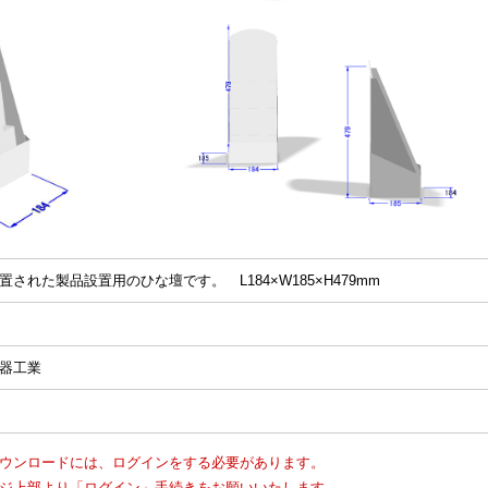
置された製品設置用のひな壇です。 L184×W185×H479mm
器工業
ウンロードには、ログインをする必要があります。
ジ上部より「ログイン」手続きをお願いいたします。