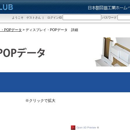
ようこそ ゲストさん | ログインID
パスワード
・POPデータ
> ディスプレイ・POPデータ 詳細
※クリックで拡大