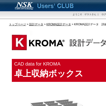
ようこそ ゲストさん | ログ
トップページ
>
設計データ
>
KROMA設計データ
> KROMA設計データ 詳
CAD data for KROMA
卓上収納ボックス