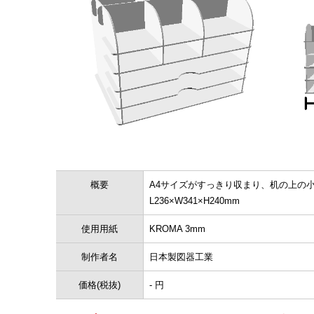
概要
A4サイズがすっきり収まり、机の上の
L236×W341×H240mm
使用用紙
KROMA 3mm
制作者名
日本製図器工業
価格(税抜)
- 円