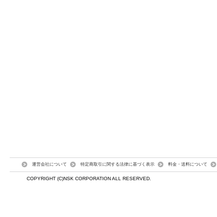
運営会社について
特定商取引に関する法律に基づく表示
料金・送料について
COPYRIGHT (C)NSK CORPORATION ALL RESERVED.