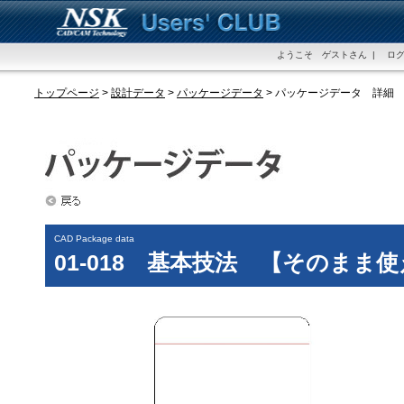
ようこそ ゲストさん | ログ
トップページ
>
設計データ
>
パッケージデータ
> パッケージデータ 詳細
CAD Package data
01-018 基本技法 【そのまま