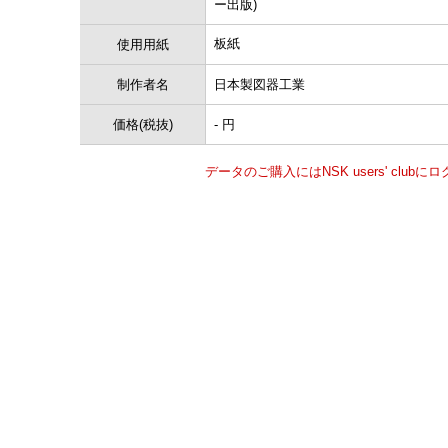
ー出版)
板紙
使用用紙
制作者名
日本製図器工業
価格(税抜)
- 円
データのご購入にはNSK users' clu