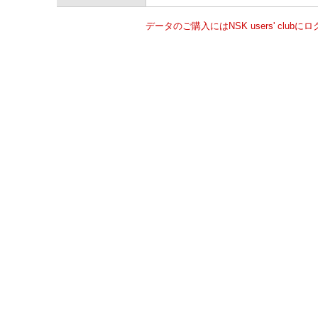
データのご購入にはNSK users' clu