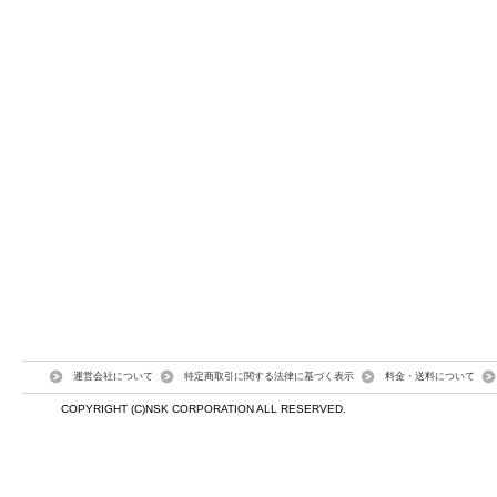
運営会社について
特定商取引に関する法律に基づく表示
料金・送料について
COPYRIGHT (C)NSK CORPORATION ALL RESERVED.