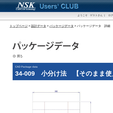
ようこそ ゲストさん | ログ
トップページ
>
設計データ
>
パッケージデータ
> パッケージデータ 詳細
CAD Package data
34-009 小分け法 【そのま