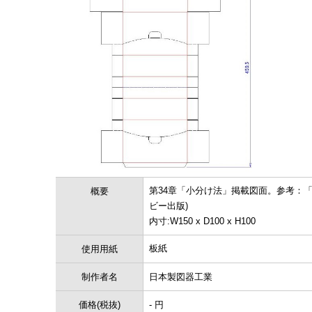
第34章「小分け法」掲載図面。参考：
概要
ビー出版)
内寸:W150 x D100 x H100
板紙
使用用紙
制作者名
日本製図器工業
価格(税抜)
- 円