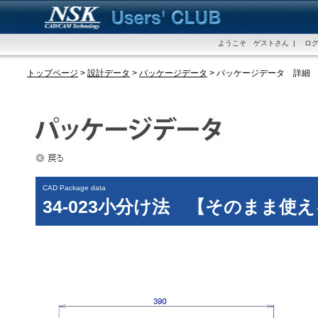
ようこそ ゲストさん | ログ
トップページ
>
設計データ
>
パッケージデータ
> パッケージデータ 詳細
CAD Package data
34-023小分け法 【そのまま使