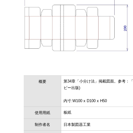
第34章「小分け法」掲載図面。参考：
概要
ビー出版)
内寸:W100 x D100 x H50
板紙
使用用紙
制作者名
日本製図器工業