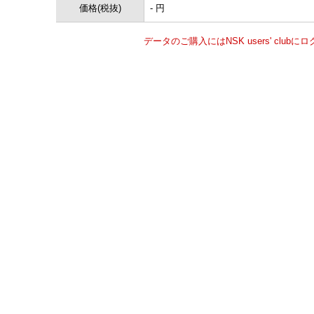
価格(税抜)
- 円
データのご購入にはNSK users' clu