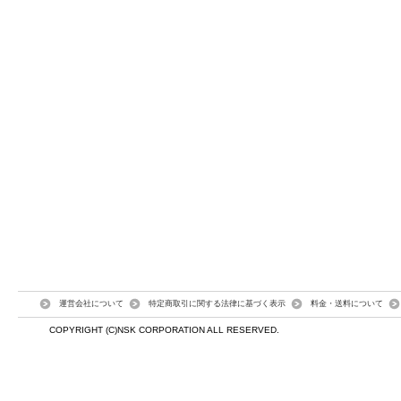
運営会社について
特定商取引に関する法律に基づく表示
料金・送料について
COPYRIGHT (C)NSK CORPORATION ALL RESERVED.