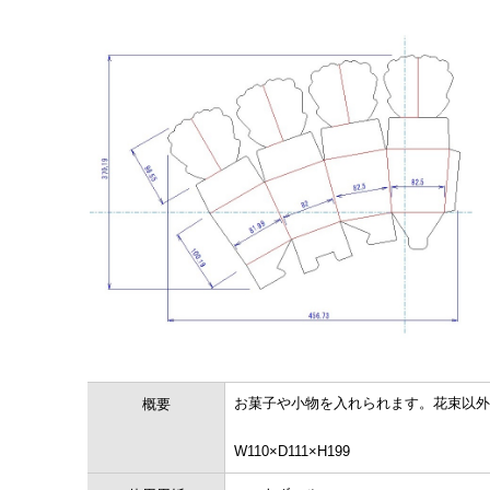
お菓子や小物を入れられます。花束以外
概要
W110×D111×H199