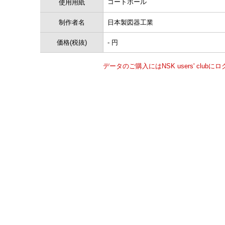
コートボール
使用用紙
制作者名
日本製図器工業
価格(税抜)
- 円
データのご購入にはNSK users' clu