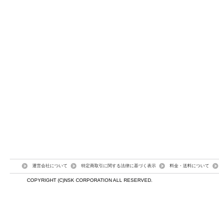
運営会社について
特定商取引に関する法律に基づく表示
料金・送料について
COPYRIGHT (C)NSK CORPORATION ALL RESERVED.