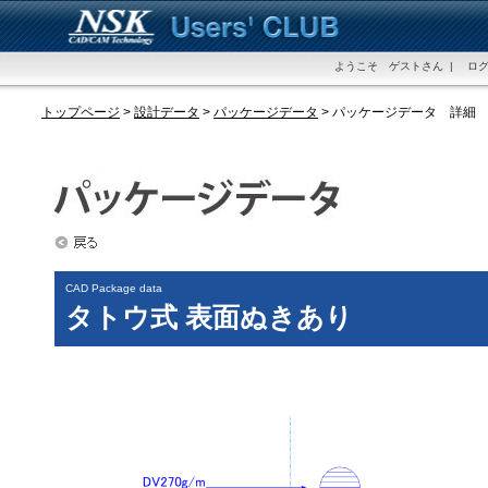
ようこそ ゲストさん | ログ
トップページ
>
設計データ
>
パッケージデータ
> パッケージデータ 詳細
CAD Package data
タトウ式 表面ぬきあり