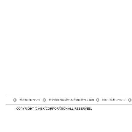
運営会社について
特定商取引に関する法律に基づく表示
料金・送料について
COPYRIGHT (C)NSK CORPORATION ALL RESERVED.