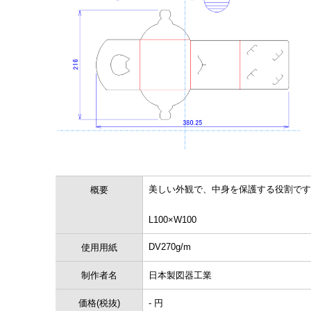
美しい外観で、中身を保護する役割です
概要
L100×W100
DV270g/m
使用用紙
制作者名
日本製図器工業
価格(税抜)
- 円