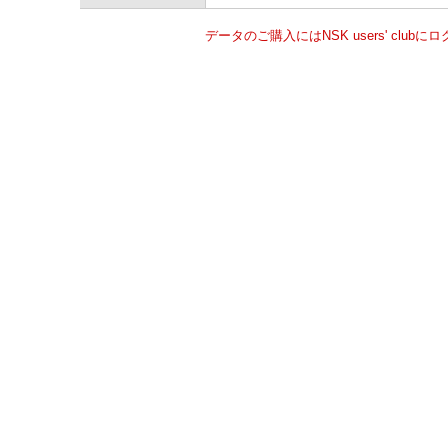
データのご購入にはNSK users' clu