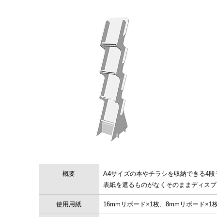
概要
A4サイズの本やチラシを収納できる4
表紙を遮るものがなくそのままディスプ
使用用紙
16mmリボード×1枚、8mmリボード×1