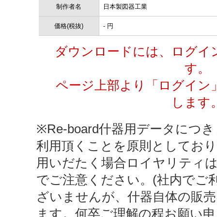
制作者名
日本製図器工業
価格(税抜)
- 円
ダウンロードには、ログイ
す。
ページ上部より「ログイン
します
※Re-board什器用データにつき
利用頂くことを原則としており
用いだたく場合ロイヤリティ
でご注意ください。(社内でご
ざいませんが、什器自体の販売
ます。何卒ご理解の程お願い申