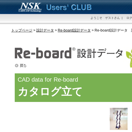
ようこそ ゲストさん | ログ
トップページ
>
設計データ
>
Re-board設計データ
> Re-board設計データ
CAD data for Re-board
カタログ立て