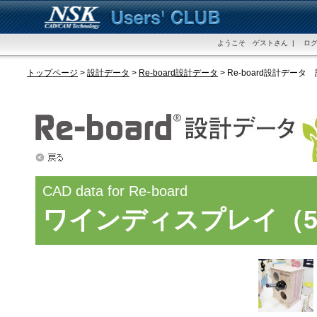
ようこそ ゲストさん | ログ
トップページ
>
設計データ
>
Re-board設計データ
> Re-board設計データ
CAD data for Re-board
ワインディスプレイ（5