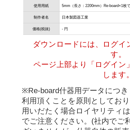
使用用紙
5mm（長さ：2200mm）Re-board×1枚
制作者名
日本製図器工業
価格(税抜)
- 円
ダウンロードには、ログイ
す。
ページ上部より「ログイン
します
※Re-board什器用データにつき
利用頂くことを原則としており
用いだたく場合ロイヤリティ
でご注意ください。(社内でご