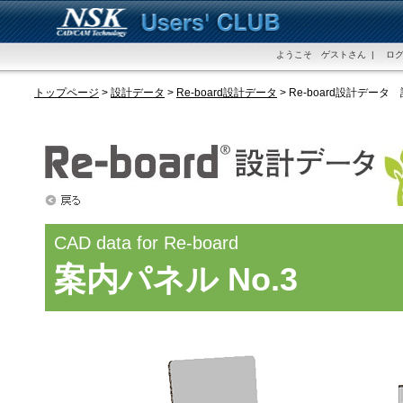
ようこそ ゲストさん | ログ
トップページ
>
設計データ
>
Re-board設計データ
> Re-board設計データ
CAD data for Re-board
案内パネル No.3