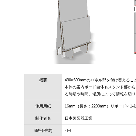
概要
430×600mmのパネル部を付け替え
本体の案内ボード自体もスタンド部から
る時期や時間、場所によって情報を切り
使用用紙
16mm（長さ：2200mm）リボード×
制作者名
日本製図器工業
価格(税抜)
- 円