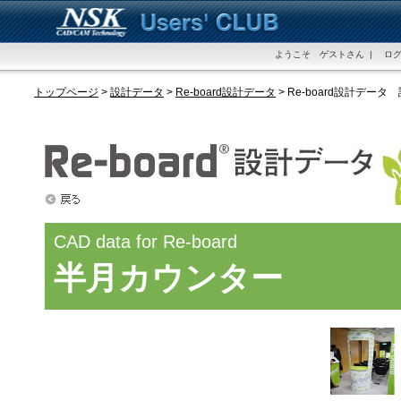
ようこそ ゲストさん | ログ
トップページ
>
設計データ
>
Re-board設計データ
> Re-board設計データ
CAD data for Re-board
半月カウンター