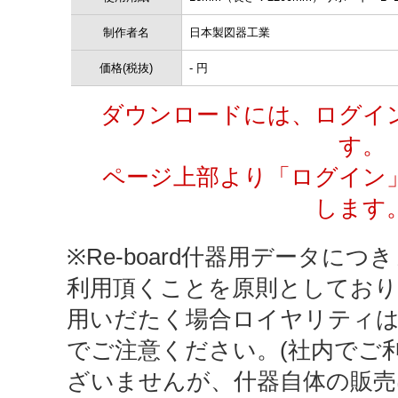
制作者名
日本製図器工業
価格(税抜)
- 円
ダウンロードには、ログイ
す。
ページ上部より「ログイン
します
※Re-board什器用データにつき
利用頂くことを原則としており
用いだたく場合ロイヤリティ
でご注意ください。(社内でご
ざいませんが、什器自体の販売