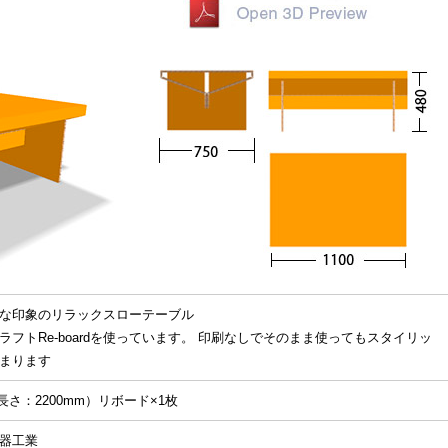
な印象のリラックスローテーブル
ラフトRe-boardを使っています。 印刷なしでそのまま使ってもスタイリッ
まります
長さ：2200mm）リボード×1枚
器工業