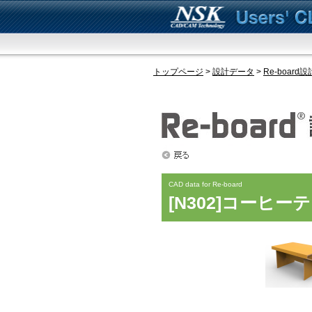
トップページ
>
設計データ
>
Re-board
CAD data for Re-board
[N302]コーヒー