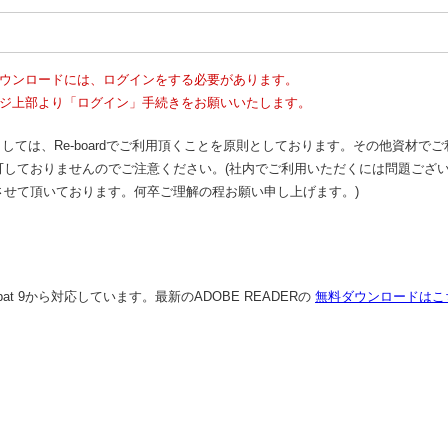
ウンロードには、ログインをする必要があります。
ジ上部より「ログイン」手続きをお願いいたします。
きましては、Re-boardでご利用頂くことを原則としております。その他資材でご
可しておりませんのでご注意ください。(社内でご利用いただくには問題ござ
させて頂いております。何卒ご理解の程お願い申し上げます。)
robat 9から対応しています。最新のADOBE READERの
無料ダウンロードはこ