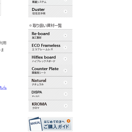
利用
いま
ちら