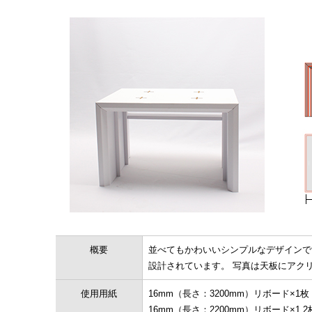
概要
並べてもかわいいシンプルなデザインで
設計されています。 写真は天板にアク
使用用紙
16mm（長さ：3200mm）リボード×1枚
16mm（長さ：2200mm）リボード×1.2