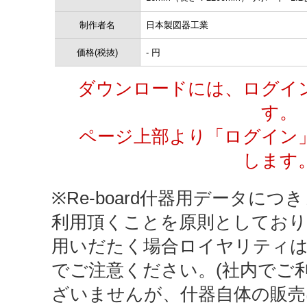
制作者名
日本製図器工業
価格(税抜)
- 円
ダウンロードには、ログイ
す。
ページ上部より「ログイン
します
※Re-board什器用データにつき
利用頂くことを原則としており
用いだたく場合ロイヤリティ
でご注意ください。(社内でご
ざいませんが、什器自体の販売