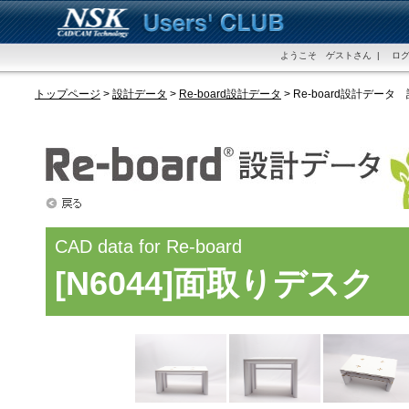
ようこそ ゲストさん | ログ
トップページ
>
設計データ
>
Re-board設計データ
> Re-board設計データ
CAD data for Re-board
[N6044]面取りデスク