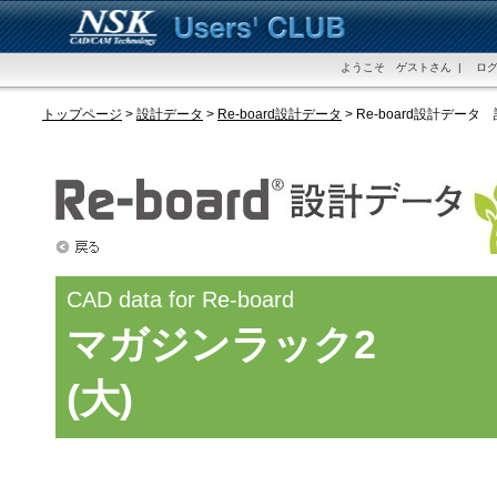
ようこそ ゲストさん | ログ
トップページ
>
設計データ
>
Re-board設計データ
> Re-board設計データ
CAD data for Re-board
マガジンラック2
(大)