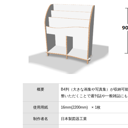
概要
B4判（大きな画集や写真集）が収納可
整いただくことで週刊誌や一般雑誌にもご対応
使用用紙
16mm(2200mm) × 1枚
制作者名
日本製図器工業