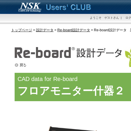
ようこそ ゲストさん | ログ
トップページ
>
設計データ
>
Re-board設計データ
> Re-board設計データ
CAD data for Re-board
フロアモニター什器２