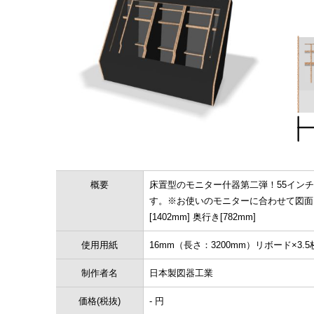
概要
床置型のモニター什器第二弾！55イン
す。※お使いのモニターに合わせて図面をご
[1402mm] 奥行き[782mm]
使用用紙
16mm（長さ：3200mm）リボード×3.5
制作者名
日本製図器工業
価格(税抜)
- 円