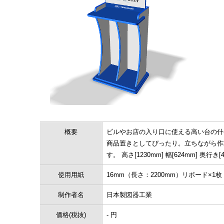
概要
ビルやお店の入り口に使える高い台の什
商品置きとしてぴったり。立ちながら作
す。 高さ[1230mm] 幅[624mm] 奥行き[4
使用用紙
16mm（長さ：2200mm）リボード×1枚
制作者名
日本製図器工業
価格(税抜)
- 円