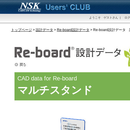
ようこそ ゲストさん | ログ
トップページ
>
設計データ
>
Re-board設計データ
> Re-board設計データ
CAD data for Re-board
マルチスタンド