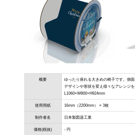
概要
ゆったり座れる大きめの椅子です。側面
デザインや形状を変え様々なアレンジを
L1060×W800×H924mm
使用用紙
16mm（2200mm） × 3枚
制作者名
日本製図器工業
価格(税抜)
- 円