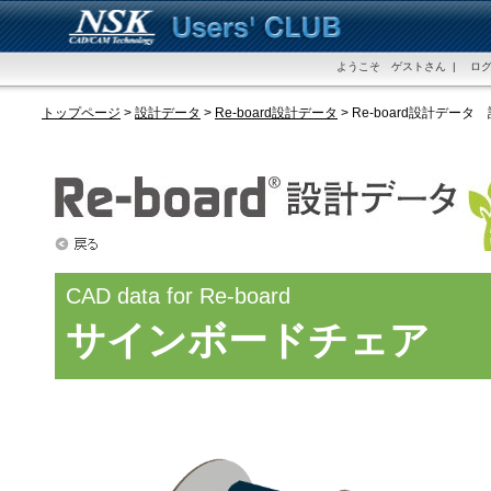
ようこそ ゲストさん | ログ
トップページ
>
設計データ
>
Re-board設計データ
> Re-board設計データ
CAD data for Re-board
サインボードチェア