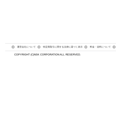
運営会社について
特定商取引に関する法律に基づく表示
料金・送料について
COPYRIGHT (C)NSK CORPORATION ALL RESERVED.