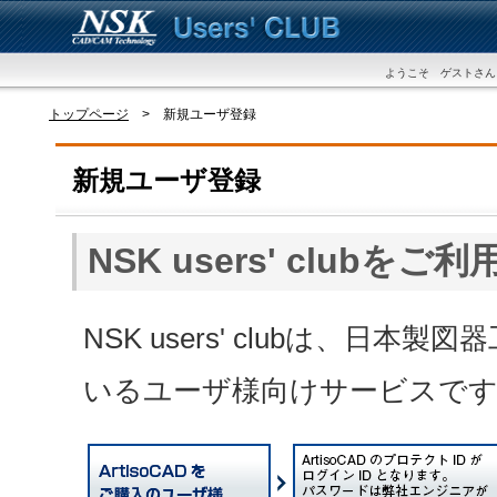
ようこそ ゲストさん
トップページ
> 新規ユーザ登録
新規ユーザ登録
NSK users' club
NSK users' clubは、日
いるユーザ様向けサービスで