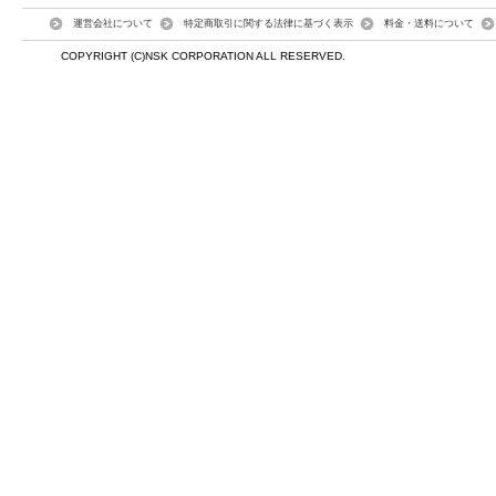
運営会社について
特定商取引に関する法律に基づく表示
料金・送料について
COPYRIGHT (C)NSK CORPORATION ALL RESERVED.