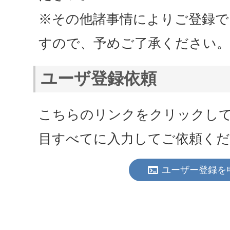
※その他諸事情によりご登録で
すので、予めご了承ください。
ユーザ登録依頼
こちらのリンクをクリックし
目すべてに入力してご依頼く
terminal
ユーザー登録を