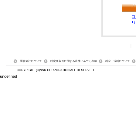
[
運営会社について
特定商取引に関する法律に基づく表示
料金・送料について
COPYRIGHT (C)NSK CORPORATION ALL RESERVED.
undefined