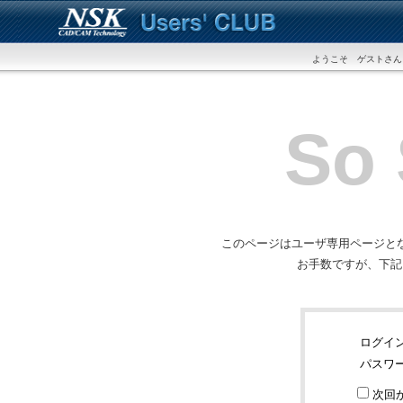
ようこそ ゲストさん
So 
このページはユーザ専用ページと
お手数ですが、下記
ログイン
パスワ
次回