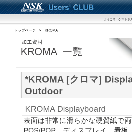
ようこそ ゲストさん
トップページ
> KROMA
*KROMA [クロマ] Displa
Outdoor
KROMA Displayboard
表面は非常に滑らかな硬質紙で両
POS/POP、ディスプレイ、看