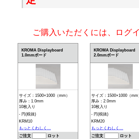
ご購入いただくには、ログ
KROMA Displayboard
KROMA Displayboard
1.0mmボード
2.0mmボード
サイズ：1500×1000（mm）
サイズ：1500×1000（m
厚み：1.0mm
厚み：2.0mm
10枚入り
10枚入り
- 円(税抜)
- 円(税抜)
KRM10
KRM20
もっとくわしく...
もっとくわしく...
ご注文
ロット
ご注文
ロット