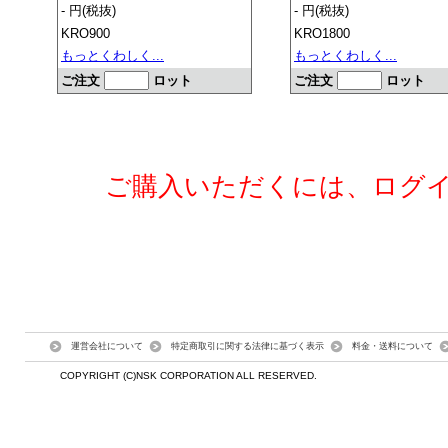
- 円(税抜)
- 円(税抜)
KRO900
KRO1800
もっとくわしく...
もっとくわしく...
ご注文
ロット
ご注文
ロット
ご購入いただくには、ログ
運営会社について
特定商取引に関する法律に基づく表示
料金・送料について
COPYRIGHT (C)NSK CORPORATION ALL RESERVED.