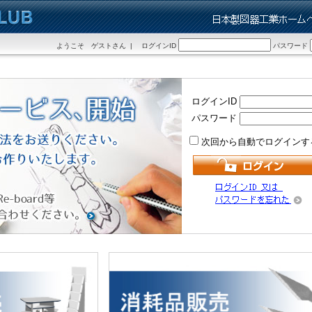
ようこそ ゲストさん | ログインID
パスワード
ログインID
パスワード
次回から自動でログインす