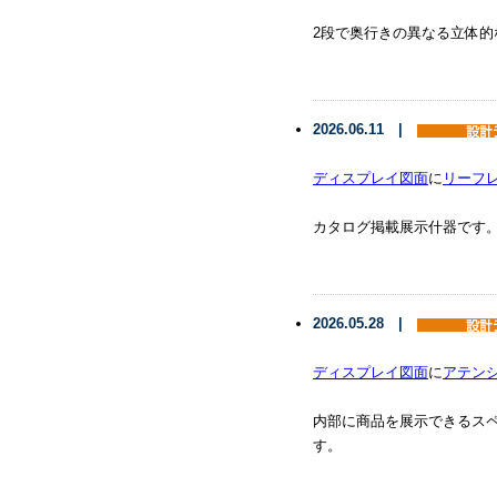
2段で奥行きの異なる立体
2026.06.11 |
ディスプレイ図面
に
リーフ
カタログ掲載展示什器です
2026.05.28 |
ディスプレイ図面
に
アテンシ
内部に商品を展示できるスペ
す。