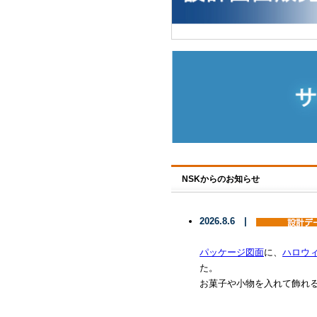
NSKからのお知らせ
2026.8.6 |
パッケージ図面
に、
ハロウ
た。
お菓子や小物を入れて飾れ