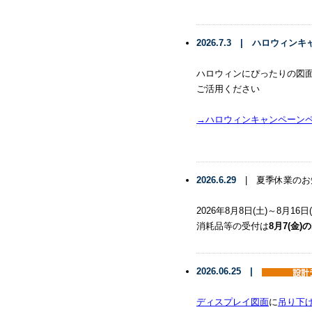
2026.7.3 | ハロウィン
ハロウィンにぴったりの図
ご活用ください
→ハロウィンキャンペーン
2026.6.29
| 夏季休業のお
2026年8月8日(土)～8
消耗品等の受付は
8月7(金)の
2026.06.25 |
ディスプレイ図面
に
吊り下げ