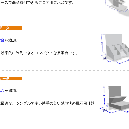
ペースで商品陳列できるフロア用展示台です。
|
示台
を追加。
、効率的に陳列できるコンパクトな展示台です。
|
示台
を追加。
に最適な、シンプルで使い勝手の良い階段状の展示用什器