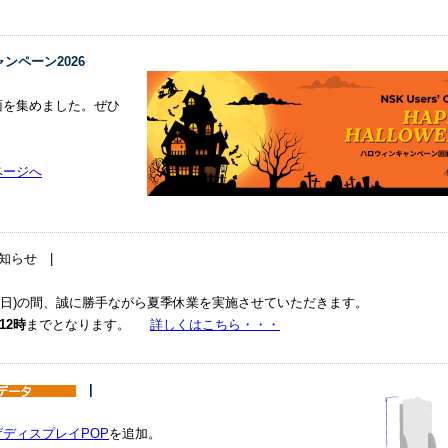
キャンペーン2026
面を集めました。ぜひ
ページへ
知らせ |
月16日(日)の間、誠に勝手ながら夏季休業を実施させていただきます。
12時
までとなります。
詳しくはこちら・・・
|
ディスプレイPOP
を追加。