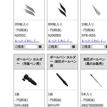
200枚入り
800枚入り
10枚入り
- 円(税抜)
- 円(税抜)
- 円(税抜)
N200DC
N2000BD
SPB-0055
もっとくわしく...
もっとくわしく...
もっとくわしく...
ご注文
個
ご注文
個
ご注文
ボールペン ホルダ
ボールペン ホルダ
加圧ボールペン
ー :加圧ボールペン
ー （市販ペン用）
（黒のみ販売）
用
1個
1個
5本入り
- 円(税抜)
- 円(税抜)
- 円(税抜)
SPA-0068
BPH-PP
4902780000000