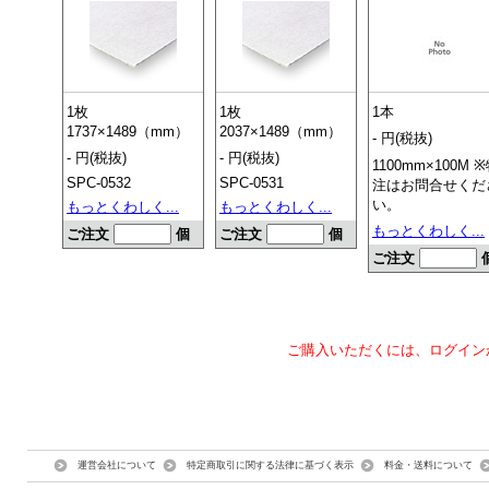
1枚
1枚
1本
1737×1489（mm）
2037×1489（mm）
- 円(税抜)
- 円(税抜)
- 円(税抜)
1100mm×100M 
SPC-0532
SPC-0531
注はお問合せくだ
い。
もっとくわしく...
もっとくわしく...
もっとくわしく...
ご注文
個
ご注文
個
ご注文
ご購入いただくには、ログイン
運営会社について
特定商取引に関する法律に基づく表示
料金・送料について