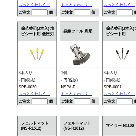
もっとくわしく...
もっとくわしく...
もっとくわしく...
ご注文
個
ご注文
個
ご注文
偏芯替刃(3本入) 塩
偏芯替刃(3本入)
罫線ツール 舟形
ビシート用 低圧刃
ビシート用
3本入り
1個
3本入り
- 円(税抜)
- 円(税抜)
- 円(税抜)
SPB-0030
NSPA-F
SPB-0001
もっとくわしく...
もっとくわしく...
もっとくわしく...
ご注文
個
ご注文
個
ご注文
フェルトマット
フェルトマット
マイラー N1100
(NS-R1512)
(NS-R1812)