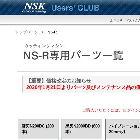
ようこそ ゲストさん
トップページ
> NS-R
【重要】価格改定のお知らせ
2026年1月21日よりパーツ及びメンテナンス品
ご購入いただくには、ログイン
替刃N200DC (200
黒刃N2000BD (800
バイブレーショ
本)
本)
20mm刃