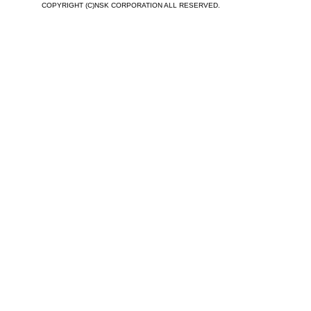
COPYRIGHT (C)NSK CORPORATION ALL RESERVED.