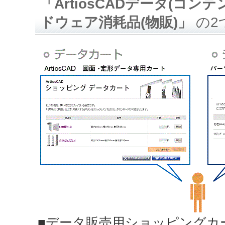
「ArtiosCADデータ(コン
ドウェア消耗品(物販)」
の2
■データ販売用ショッピングカ